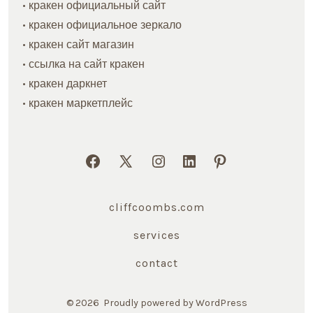
• кракен официальный сайт
• кракен официальное зеркало
• кракен сайт магазин
• ссылка на сайт кракен
• кракен даркнет
• кракен маркетплейс
Open
Open
Open
Open
Open
Facebook
X
Instagram
LinkedIn
Pinterest
cliffcoombs.com
in
in
in
in
in
a
a
a
a
a
services
new
new
new
new
new
contact
tab
tab
tab
tab
tab
© 2026
Proudly powered by WordPress