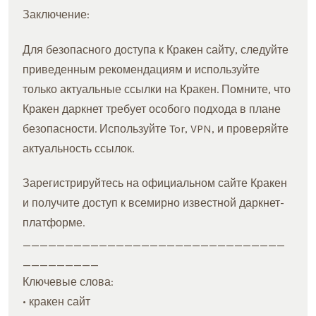
Заключение:
Для безопасного доступа к Кракен сайту, следуйте
приведенным рекомендациям и используйте
только актуальные ссылки на Кракен. Помните, что
Кракен даркнет требует особого подхода в плане
безопасности. Используйте Tor, VPN, и проверяйте
актуальность ссылок.
Зарегистрируйтесь на официальном сайте Кракен
и получите доступ к всемирно известной даркнет-
платформе.
_______________________________
_________
Ключевые слова:
• кракен сайт