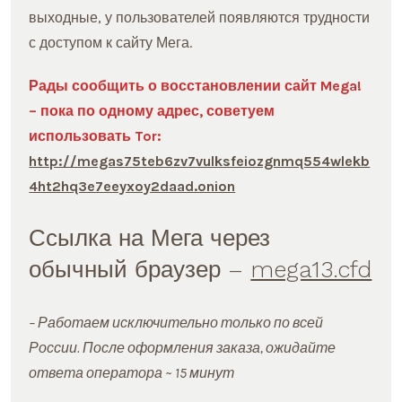
выходные, у пользователей появляются трудности
с доступом к сайту Мега.
Рады сообщить о восстановлении сайт Mega!
– пока по одному адрес, советуем
использовать Tor:
http://megas75teb6zv7vulksfeiozgnmq554wlekb
4ht2hq3e7eeyxoy2daad.onion
Ссылка на Мега через
обычный браузер –
mega13.cfd
– Работаем исключительно только по всей
России. После оформления заказа, ожидайте
ответа оператора ~ 15 минут