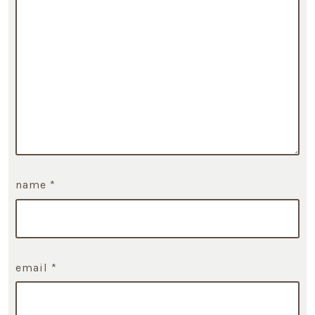
name
*
email
*