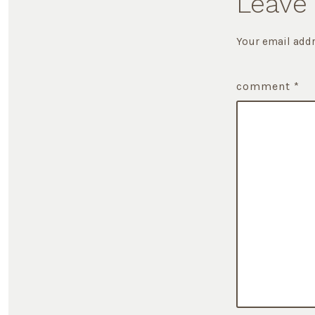
Leave 
Your email addr
comment
*