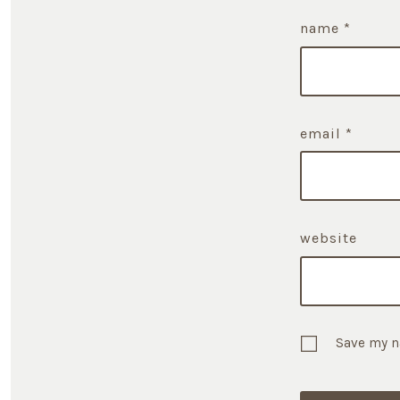
name
*
email
*
website
Save my n