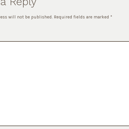
a Reply
ess will not be published.
Required fields are marked
*