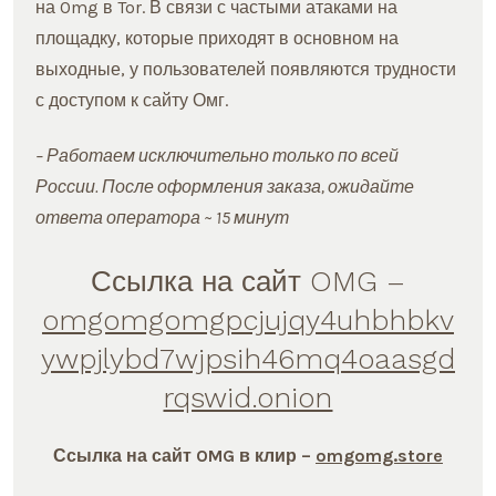
на Omg в Tor. В связи с частыми атаками на
–
площадку, которые приходят в основном на
выходные, у пользователей появляются трудности
с доступом к сайту Омг.
– Работаем исключительно только по всей
России. После оформления заказа, ожидайте
ответа оператора ~ 15 минут
Ссылка на сайт OMG –
omgomgomgpcjujqy4uhbhbkv
ywpjlybd7wjpsih46mq4oaasgd
rqswid.onion
Ссылка на сайт OMG в клир –
omgomg.store