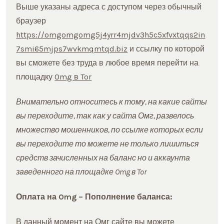
Выше указаны адреса с доступом через обычный
браузер
https://omgomgomg5j4yrr4mjdv3h5c5xfvxtqqs2in
7smi65mjps7wvkmqmtqd.biz
и ссылку по которой
вы сможете без труда в любое время перейти на
площадку
Omg в Tor
Внимательно относитесь к тому, на какие сайты
вы переходите, так как у сайта Омг, развелось
множество мошенников, по ссылке которых если
вы переходите то можете не только лишиться
средств зачисленных на баланс но и аккаунта
заведенного на площадке Omg в Tor
Оплата на Omg – Пополнение баланса:
В данный момент на Омг сайте вы можете