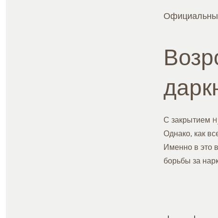
Официальный 
Возр
дарк
С закрытием Hy
Однако, как вс
Именно в это в
борьбы за нар