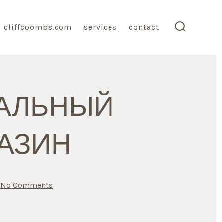
cliffcoombs.com
services
contact
search
toggle
ИАЛЬНЫЙ
ГАЗИН
on
No Comments
САЙТ
ДАРКНЕТ
ОФИЦИАЛЬНЫЙ
KRAKEN