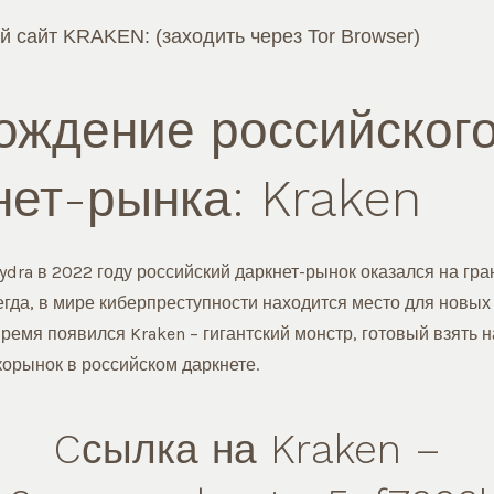
сайт KRAKEN: (заходить через Tor Browser)
ождение российског
нет-рынка: Kraken
dra в 2022 году российский даркнет-рынок оказался на гран
егда, в мире киберпреступности находится место для новых 
ремя появился Kraken – гигантский монстр, готовый взять н
корынок в российском даркнете.
Cсылка на Kraken
–