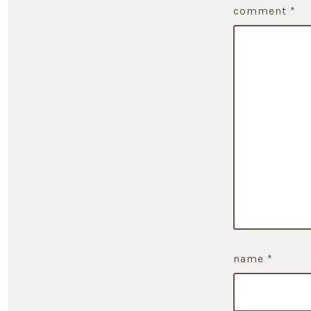
comment
*
name
*