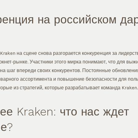
ренция на российском дар
Kraken на сцене снова разгорается конкуренция за лидерст
ркнет-рынке. Участники этого мирка понимают, что для выж
 на шаг впереди своих конкурентов. Постоянные обновления
варного ассортимента и повышение безопасности для поль
орые из стратегий, которые разрабатывает команда Kraken.
ее Kraken: что нас ждет
е?