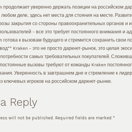
en продолжает уверенно держать позиции на российском дар
в любом деле, здесь нет места для стояния на месте. Развит
розы закрытия со стороны правоохранительных органов и 
ользователей – все это требует постоянного внимания и ад
n готова к вызовам будущего и стремится сохранить свои п
од** Kraken – это не просто даркнет-рынок, это целая экос
 потребности самых требовательных покупателей. Сложив
 постоянные вызовы требуют от команды Kraken постоянног
ания. Уверенность в завтрашнем дне и стремление к лиде
из ключевых игроков на российском даркнет-рынке.
a Reply
ess will not be published.
Required fields are marked
*