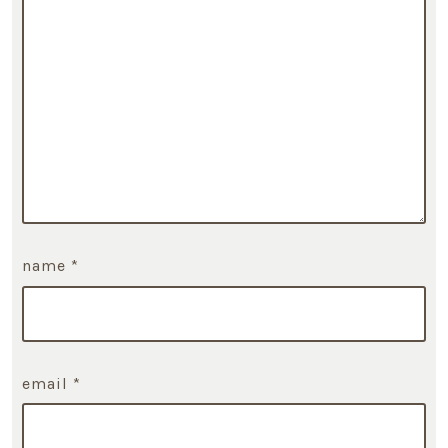
name
*
email
*