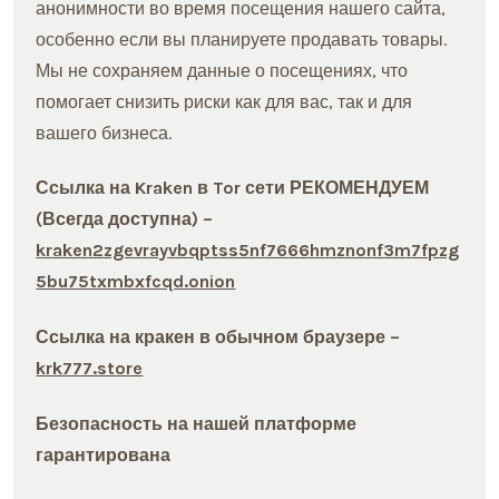
анонимности во время посещения нашего сайта,
особенно если вы планируете продавать товары.
Мы не сохраняем данные о посещениях, что
помогает снизить риски как для вас, так и для
вашего бизнеса.
Ссылка на Kraken в Tor сети РЕКОМЕНДУЕМ
(Всегда доступна) –
kraken2zgevrayvbqptss5nf7666hmznonf3m7fpzg
5bu75txmbxfcqd.onion
Ссылка на кракен в обычном браузере –
krk777.store
Безопасность на нашей платформе
гарантирована