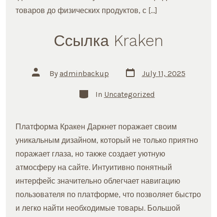
товаров до физических продуктов, с […]
Ссылка Kraken
Post
Post
By
adminbackup
July 11, 2025
date
author
Categories
In
Uncategorized
Платформа Кракен Даркнет поражает своим
уникальным дизайном, который не только приятно
поражает глаза, но также создает уютную
атмосферу на сайте. Интуитивно понятный
интерфейс значительно облегчает навигацию
пользователя по платформе, что позволяет быстро
и легко найти необходимые товары. Большой