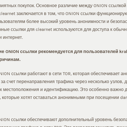
иятных покупок. Основное различие между ONION ссылкой
learnet заключается в том, что ONION ссылки функционирую
льзователям более высокий уровень анонимности и безопасн
чные ссылки для clearnet используются для доступа к обыч
и интернет.
е ONION ссылки рекомендуется для пользователей kra
ричинам.
ONION ссылки работают в сети TOR, которая обеспечивает а
 за счет перенаправления трафика через несколько узлов,
х местоположения и идентификацию. Это особенно важно 
, которые хотят оставаться анонимными при посещении dar
ONION ссылки обеспечивают дополнительный уровень безоп