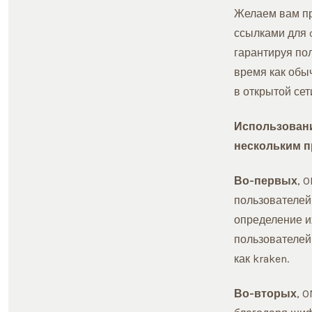
Желаем вам пр
ссылками для c
гарантируя по
время как обы
в открытой сет
Использовани
нескольким п
Во-первых
, 
пользователей
определение и
пользователей
как kraken.
Во-вторых
, 