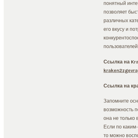
понятный инте
позволяет быс
различных кате
его вкусу и п
конкурентоспо
пользователей
Ссылка на Kr
kraken2zgevr
Ссылка на кр
Запомните осн
возможность п
она не только
Если по каким-
то можно восп