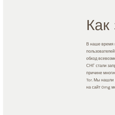
Как
В наше время 
пользователей
обход всевозмо
СНГ стали зап
причине многие
Tor. Мы нашли 
на сайт Omg м