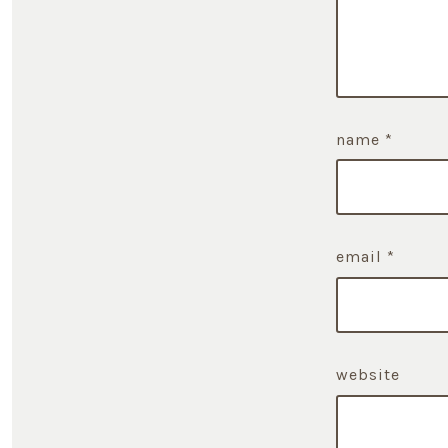
name
*
email
*
website