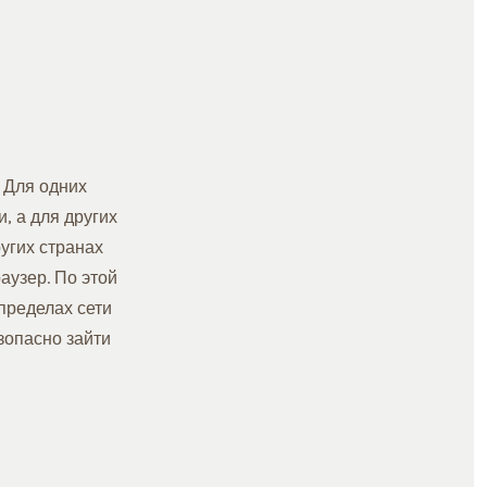
 Для одних
, а для других
угих странах
аузер. По этой
пределах сети
зопасно зайти