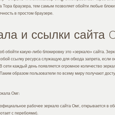
а Тора браузера, тем самым позволяет обойти любые блоки
чность в простом браузере.
ала и ссылки сайта
об обойти какую-либо блокировку это «зеркало» сайта. Зер
собой ссылку ресурса служащую для обхода запрета, если 
 В сети каждый день появляется огромное количество зерка
 Таким образом пользователи по всему миру получают дост
ркала Омг:
официальное рабочее зеркало сайта Омг, открывается в о
отает с перебоями).