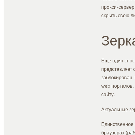
прокси-сервер
скрыть свою ли
Зерк
Еще один спос
представляет 
заблокирован.
web порталов.
сайту.
Актуальные зе
Единственное 
браузерах (раб