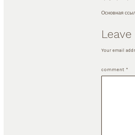
Основная ссылк
Leave 
Your email addr
comment
*