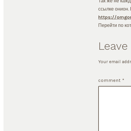
Так же не кажд
ссылке онион. 
https://omgo
Перейти по кот
Leave 
Your email addr
comment
*