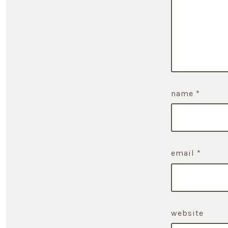
name
*
email
*
website