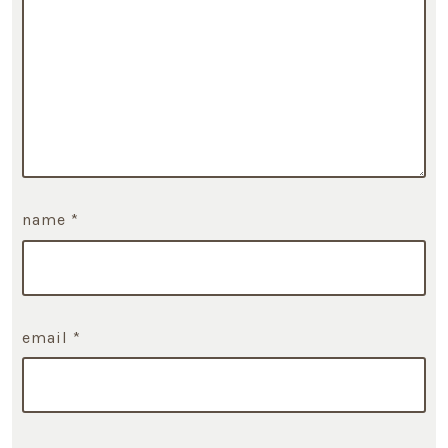
name
*
email
*