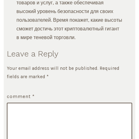
товаров и услуг, а также обеспечивая
высокий уровень безопасности для своих
пользователей. Время покажет, какие высоты
сможет достичь этот криптовалютный гигант
в мире теневой торговли.
Leave a Reply
Your email address will not be published.
Required
fields are marked
*
comment
*